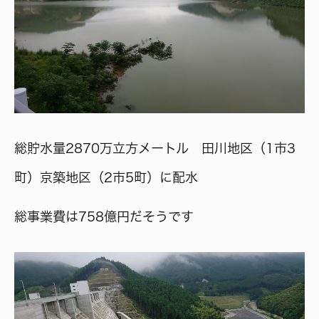
総貯水量2870万立方メートル 田川地区（1市3
町）京築地区（2市5町）に配水
総事業費は758億円だそうです