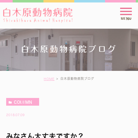
白木原動物病院ブログ
白木原動物病院ブログ
HOME
COLUMN
2018.07.09
みなさん大丈夫ですか？