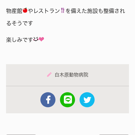
物産館
やレストラン
を備えた施設も整備され
るそうです
楽しみです
白木原動物病院