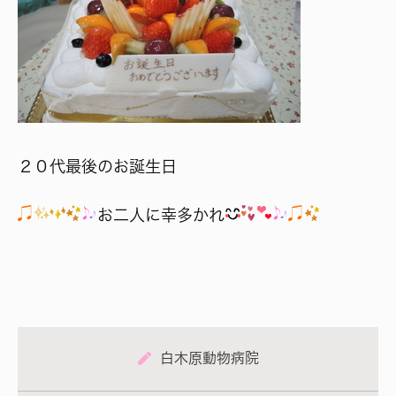
２０代最後のお誕生日
お二人に幸多かれ
白木原動物病院