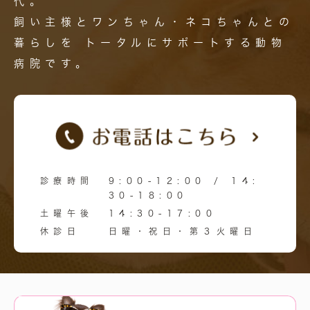
代。
飼い主様とワンちゃん・ネコちゃんとの
暮らしを
トータルにサポートする動物
病院です。
診療時間
9:00-12:00 / 14:
30-18:00
土曜午後
14:30-17:00
休診日
日曜・祝日・第３火曜日