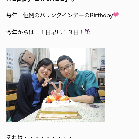
毎年 恒例のバレンタインデーのBirthday
今年からは １日早い１３日！
それは・・・・・・・・・