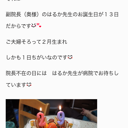
副院長（奥様）のはるか先生のお誕生日が１３日
だからです
ご夫婦そろって２月生まれ
しかも１日ちがいなのです
院長不在の日には はるか先生が病院でお待ちし
ています