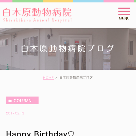
白木原動物病院ブログ
白木原動物病院ブログ
HOME
COLUMN
2017.02.13
Happy Birthday♡