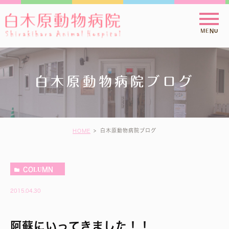
白木原動物病院ブログ
白木原動物病院ブログ
HOME
COLUMN
2015.04.30
阿蘇にいってきました！！