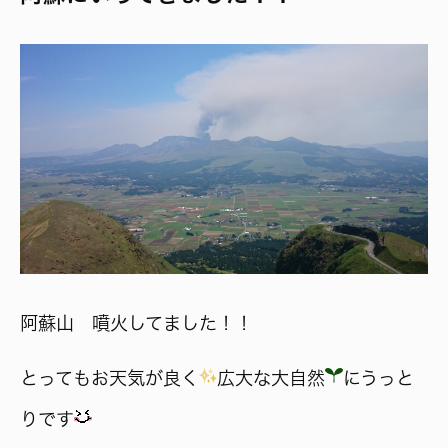
阿蘇山 噴火してました！！
とってもお天気が良く
広大な大自然
にうっと
りです