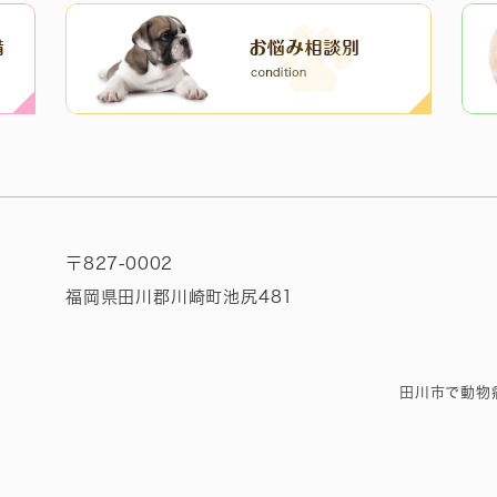
〒827-0002
福岡県田川郡川崎町池尻481
田川市で動物