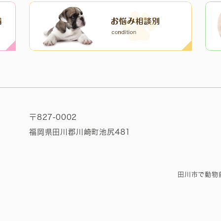
〒827-0002
福岡県田川郡川崎町池尻481
田川市で動物