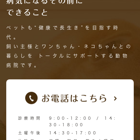
病気になるその前に
できること
ペットも“健康で長生き”を目指す時
代。
飼い主様とワンちゃん・ネコちゃんとの
暮らしを
トータルにサポートする動物
病院です。
診療時間
9:00-12:00 / 14:
30-18:00
土曜午後
14:30-17:00