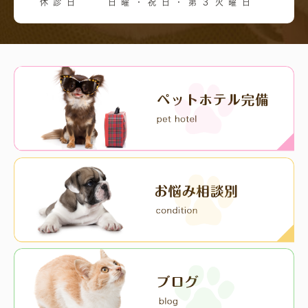
休診日
日曜・祝日・第３火曜日