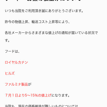
いつも当院をご利用頂き誠にありがとうございます。
昨今の物価上昇、輸送コスト上昇等により、
各社メーカーからさまざまな値上げの通知が届いている状況で
す。
フードは、
ロイヤルカナン
ヒルズ
ファルミナ製品
が
７月１日より5～15％の値上げ
になります。
当院も、現在の価格維持が難しいものについては、