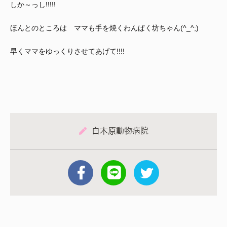
しか～っし!!!!!
ほんとのところは ママも手を焼くわんぱく坊ちゃん(^_^;)
早くママをゆっくりさせてあげて!!!!
白木原動物病院