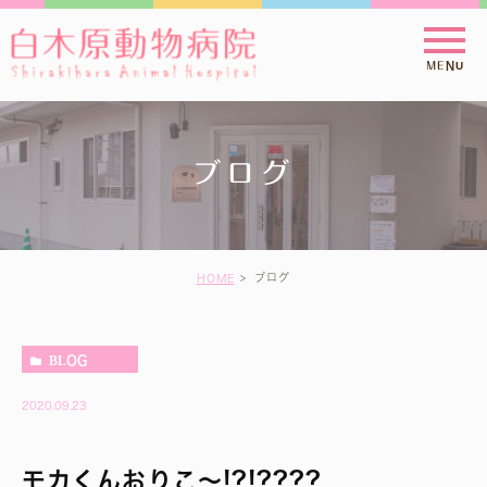
ブログ
ブログ
HOME
BLOG
2020.09.23
モカくんおりこ～!?!????