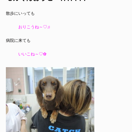
散歩にいっても
おりこうね～♡♫
病院に来ても
いいこね～♡✿