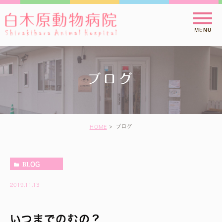
ブログ
ブログ
HOME
BLOG
2019.11.13
いつまでのむの？